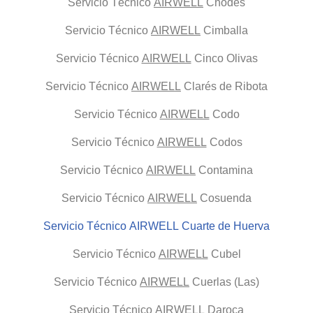
Servicio Técnico
AIRWELL
Chodes
Servicio Técnico
AIRWELL
Cimballa
Servicio Técnico
AIRWELL
Cinco Olivas
Servicio Técnico
AIRWELL
Clarés de Ribota
Servicio Técnico
AIRWELL
Codo
Servicio Técnico
AIRWELL
Codos
Servicio Técnico
AIRWELL
Contamina
Servicio Técnico
AIRWELL
Cosuenda
Servicio Técnico AIRWELL Cuarte de Huerva
Servicio Técnico
AIRWELL
Cubel
Servicio Técnico
AIRWELL
Cuerlas (Las)
Servicio Técnico
AIRWELL
Daroca