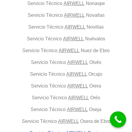
Servicio Técnico
AIRWELL
Nonaspe
Servicio Técnico
AIRWELL
Novallas
Servicio Técnico
AIRWELL
Novillas
Servicio Técnico
AIRWELL
Nuévalos
Servicio Técnico
AIRWELL
Nuez de Ebro
Servicio Técnico
AIRWELL
Olvés
Servicio Técnico
AIRWELL
Orcajo
Servicio Técnico
AIRWELL
Orera
Servicio Técnico
AIRWELL
Orés
Servicio Técnico
AIRWELL
Oseja
Servicio Técnico
AIRWELL
Osera de Ebro