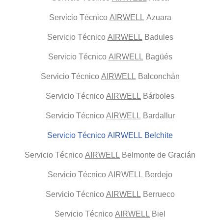
Servicio Técnico
AIRWELL
Azuara
Servicio Técnico
AIRWELL
Badules
Servicio Técnico
AIRWELL
Bagüés
Servicio Técnico
AIRWELL
Balconchán
Servicio Técnico
AIRWELL
Bárboles
Servicio Técnico
AIRWELL
Bardallur
Servicio Técnico AIRWELL Belchite
Servicio Técnico
AIRWELL
Belmonte de Gracián
Servicio Técnico
AIRWELL
Berdejo
Servicio Técnico
AIRWELL
Berrueco
Servicio Técnico
AIRWELL
Biel