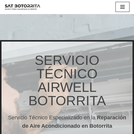
Saltar
al
contenido
SERVICIO
TÉCNICO
AIRWELL
BOTORRITA
Servicio Técnico Especializado en la
Reparación
de Aire Acondicionado en Botorrita