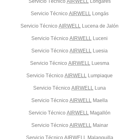
Servicio Técnico
AIRWELL
Longares
Servicio Técnico
AIRWELL
Longás
Servicio Técnico
AIRWELL
Lucena de Jalón
Servicio Técnico
AIRWELL
Luceni
Servicio Técnico
AIRWELL
Luesia
Servicio Técnico
AIRWELL
Luesma
Servicio Técnico
AIRWELL
Lumpiaque
Servicio Técnico
AIRWELL
Luna
Servicio Técnico
AIRWELL
Maella
Servicio Técnico
AIRWELL
Magallón
Servicio Técnico
AIRWELL
Mainar
Servicio Técnico
AIRWELL
Malanquilla