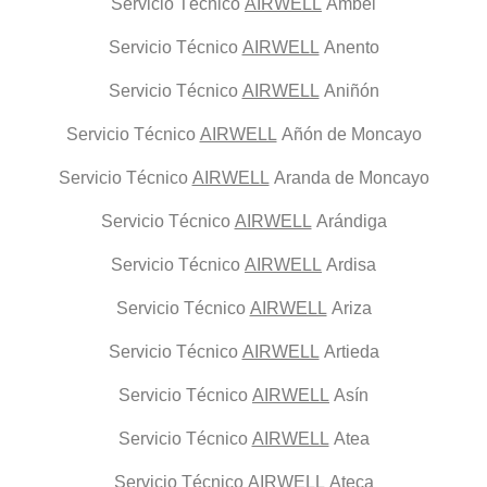
Servicio Técnico
AIRWELL
Ambel
Servicio Técnico
AIRWELL
Anento
Servicio Técnico
AIRWELL
Aniñón
Servicio Técnico
AIRWELL
Añón de Moncayo
Servicio Técnico
AIRWELL
Aranda de Moncayo
Servicio Técnico
AIRWELL
Arándiga
Servicio Técnico
AIRWELL
Ardisa
Servicio Técnico
AIRWELL
Ariza
Servicio Técnico
AIRWELL
Artieda
Servicio Técnico
AIRWELL
Asín
Servicio Técnico
AIRWELL
Atea
Servicio Técnico
AIRWELL
Ateca