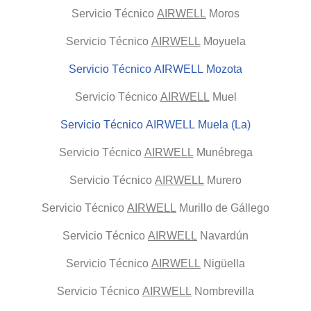
Servicio Técnico
AIRWELL
Moros
Servicio Técnico
AIRWELL
Moyuela
Servicio Técnico AIRWELL Mozota
Servicio Técnico
AIRWELL
Muel
Servicio Técnico AIRWELL Muela (La)
Servicio Técnico
AIRWELL
Munébrega
Servicio Técnico
AIRWELL
Murero
Servicio Técnico
AIRWELL
Murillo de Gállego
Servicio Técnico
AIRWELL
Navardún
Servicio Técnico
AIRWELL
Nigüella
Servicio Técnico
AIRWELL
Nombrevilla