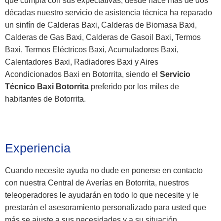
que cumpla con sus expectativas, desde hace más de dos
décadas nuestro servicio de asistencia técnica ha reparado
un sinfín de Calderas Baxi, Calderas de Biomasa Baxi,
Calderas de Gas Baxi, Calderas de Gasoil Baxi, Termos
Baxi, Termos Eléctricos Baxi, Acumuladores Baxi,
Calentadores Baxi, Radiadores Baxi y Aires
Acondicionados Baxi en Botorrita, siendo el
Servicio
Técnico Baxi Botorrita
preferido por los miles de
habitantes de Botorrita.
Experiencia
Cuando necesite ayuda no dude en ponerse en contacto
con nuestra Central de Averías en Botorrita, nuestros
teleoperadores le ayudarán en todo lo que necesite y le
prestarán el asesoramiento personalizado para usted que
más se ajuste a sus necesidades y a su situación