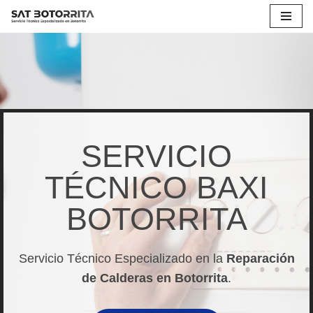
Saltar
al
contenido
SERVICIO
TÉCNICO BAXI
BOTORRITA
Servicio Técnico Especializado en la
Reparación
de Calderas en Botorrita
.