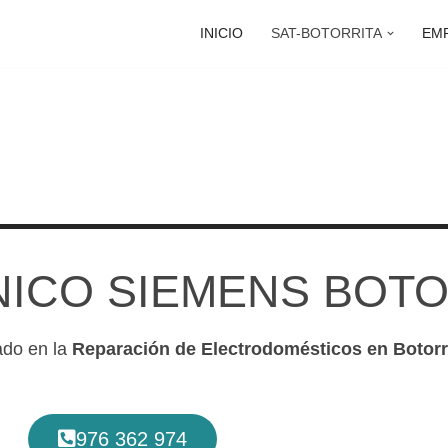
INICIO
SAT-BOTORRITA
EM
NICO SIEMENS BOTO
ado en la
Reparación de Electrodomésticos en Botorr
976 362 974