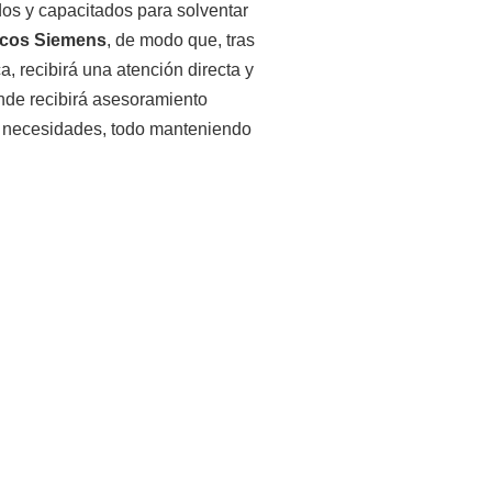
dos y capacitados para solventar
icos Siemens
, de modo que, tras
a, recibirá una atención directa y
onde recibirá asesoramiento
us necesidades, todo manteniendo