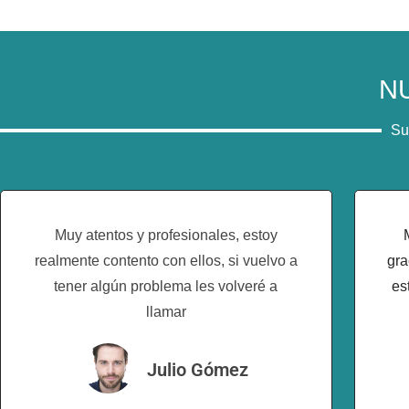
N
Su
Muy atentos y profesionales, estoy
realmente contento con ellos, si vuelvo a
gra
tener algún problema les volveré a
es
llamar
Julio Gómez