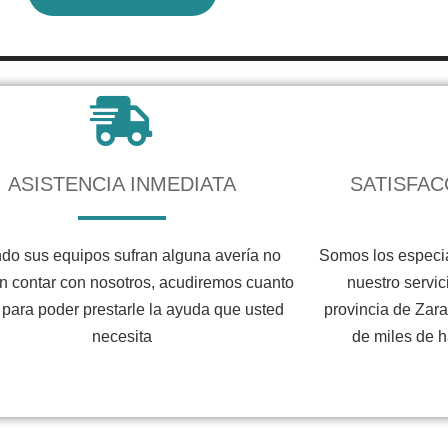
ASISTENCIA INMEDIATA
SATISFAC
do sus equipos sufran alguna avería no
Somos los especia
n contar con nosotros, acudiremos cuanto
nuestro servic
 para poder prestarle la ayuda que usted
provincia de Zara
necesita
de miles de h