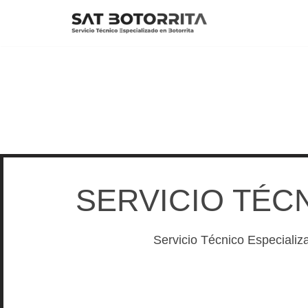
Saltar
al
contenido
SERVICIO TÉC
Servicio Técnico Especializ