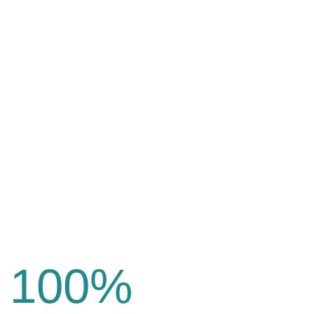
100
%