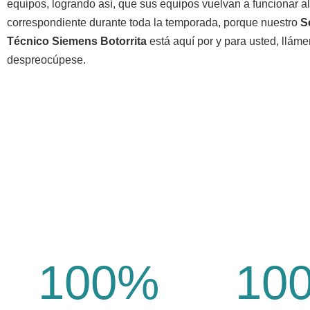
equipos, logrando así, que sus equipos vuelvan a funcionar a
correspondiente durante toda la temporada, porque nuestro
S
Técnico Siemens Botorrita
está aquí por y para usted, llám
despreocúpese.
100
%
10