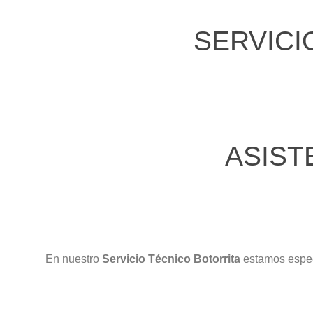
SERVICI
ASIST
En nuestro
Servicio Técnico Botorrita
estamos espec