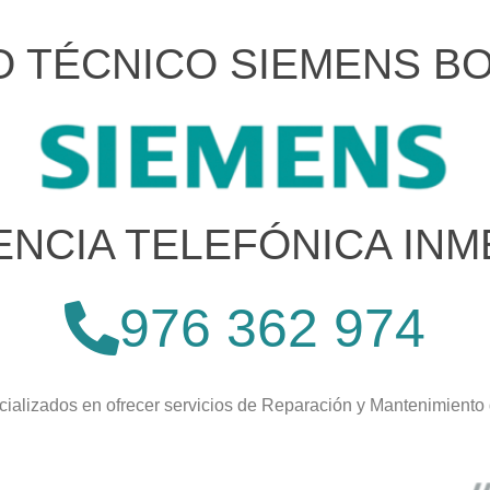
O TÉCNICO SIEMENS B
ENCIA TELEFÓNICA INM
976 362 974
ializados en ofrecer servicios de Reparación y Mantenimiento