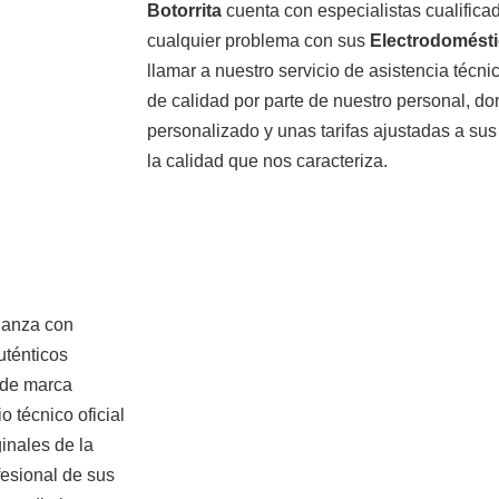
Botorrita
cuenta con especialistas cualifica
cualquier problema con sus
Electrodomést
llamar a nuestro servicio de asistencia técnic
de calidad por parte de nuestro personal, d
personalizado y unas tarifas ajustadas a s
la calidad que nos caracteriza.
ianza con
uténticos
o de marca
o técnico oficial
inales de la
fesional de sus