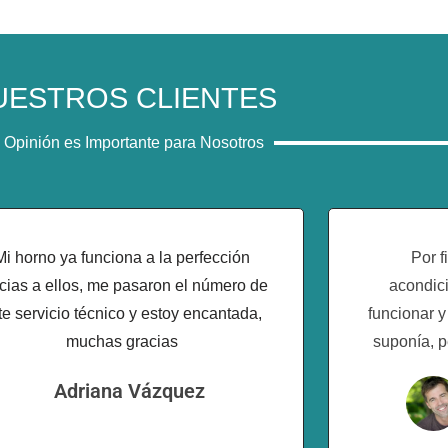
UESTROS CLIENTES
 Opinión es Importante para Nosotros
Mi horno ya funciona a la perfección
Por f
cias a ellos, me pasaron el número de
acondici
te servicio técnico y estoy encantada,
funcionar y
muchas gracias
suponía, 
Adriana Vázquez