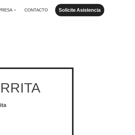
Solicite Asistencia
PRESA
CONTACTO
RRITA
ita