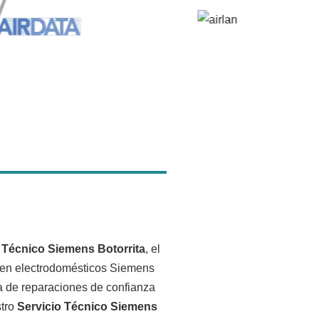
 Técnico Siemens Botorrita
, el
a en electrodomésticos Siemens
sa de reparaciones de confianza
stro
Servicio Técnico Siemens